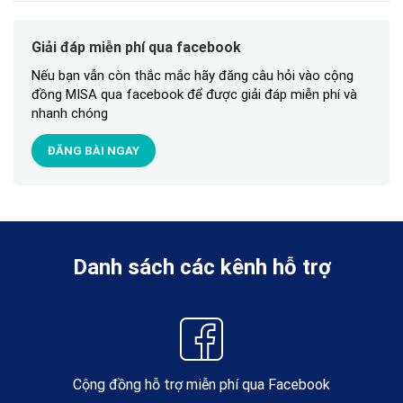
Giải đáp miễn phí qua facebook
Nếu bạn vẫn còn thắc mắc hãy đăng câu hỏi vào cộng
đồng MISA qua facebook để được giải đáp miễn phí và
nhanh chóng
ĐĂNG BÀI NGAY
Danh sách các kênh hỗ trợ
Cộng đồng hỗ trợ miễn phí qua Facebook