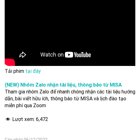
Tải phim
tại đây
(NEW) Nhóm Zalo nhận tài liệu, thông báo từ MISA
Tham gia nhóm Zalo để nhanh chóng nhận các tài liệu hướng
dẫn, bài viết hữu ích, thông báo từ MISA và lịch đào tạo
miễn phí qua Zoom
Lượt xem:
6,472
Cập nhật 06/12/2022