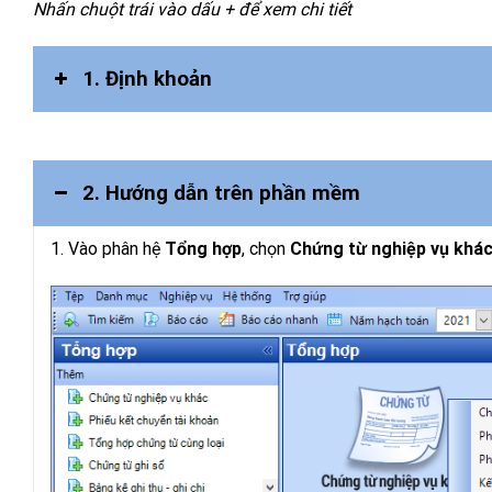
Nhấn chuột trái vào dấu + để xem chi tiết
1. Định khoản
2. Hướng dẫn trên phần mềm
1. Vào phân hệ
Tổng hợp
, chọn
Chứng từ nghiệp vụ khác\