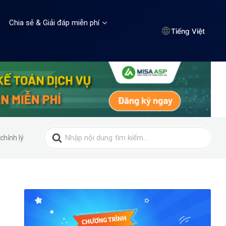
Chia sẻ & Giải đáp miễn phí
Tiếng Việt
Search
chỉnh lý
for: