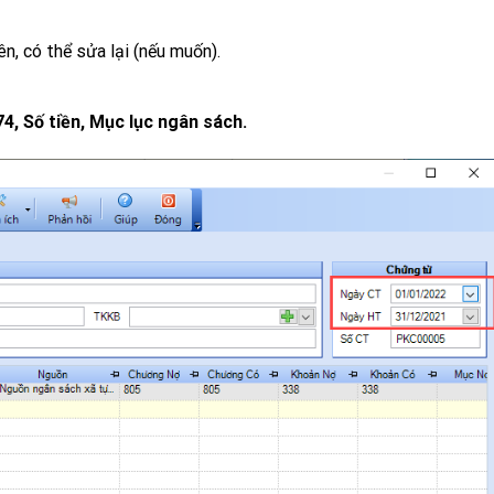
ên, có thể sửa lại (nếu muốn).
4, Số tiền, Mục lục ngân sách.