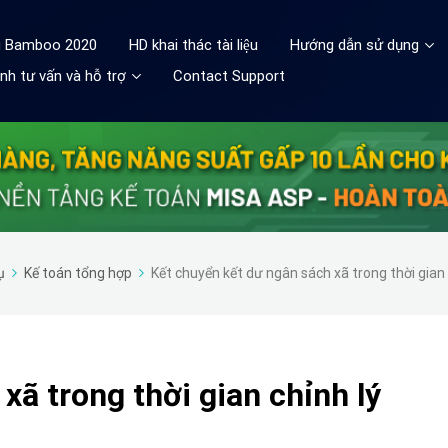
ệu Bamboo 2020
HD khai thác tài liệu
Hướng dẫn sử dụng
nh tư vấn và hỗ trợ
Contact Support
ụ
Kế toán tổng hợp
Kết chuyển kết dư ngân sách xã trong thời gian 
xã trong thời gian chỉnh lý