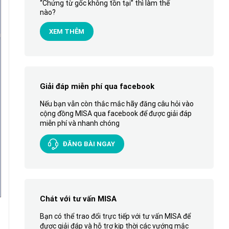
“Chứng từ gốc không tồn tại” thì làm thế
nào?
XEM THÊM
Giải đáp miễn phí qua facebook
Nếu bạn vẫn còn thắc mắc hãy đăng câu hỏi vào
cộng đồng MISA qua facebook để được giải đáp
miễn phí và nhanh chóng
ĐĂNG BÀI NGAY
Chát với tư vấn MISA
Bạn có thể trao đổi trực tiếp với tư vấn MISA để
được giải đáp và hỗ trợ kịp thời các vướng mắc