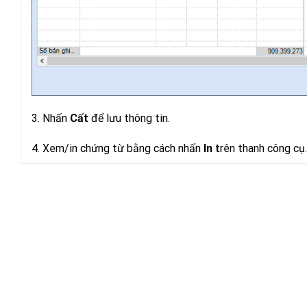
3. Nhấn
Cất
để lưu thông tin.
4. Xem/in chứng từ bằng cách nhấn
In t
rên thanh công cụ.