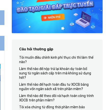
Câu hỏi thường gặp
Tôi muốn điều chỉnh kinh phí thực chi thì làm thế
nào?
Làm thể nào để nộp trả lại khoản dự toán bổ
sung từ ngân sách cấp trên mà không sử dụng
hết?
Làm thế nào để hạch toán đầu tư XDCB bằng
nguồn vốn ngân sách xã trên phần mềm?
Làm thế nào để theo dõi và hạch toán công trình
XDCB trên phần mềm?
Tôi xóa chứng từ đồng thời phần mềm báo