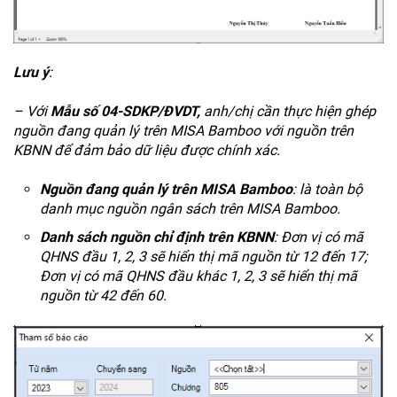
Lưu ý
:
– Với
Mẫu số 04-SDKP/ĐVDT,
anh/chị cần thực hiện ghép
nguồn đang quản lý trên MISA Bamboo với nguồn trên
KBNN để đảm bảo dữ liệu được chính xác.
Nguồn đang quản lý trên MISA Bamboo
: là toàn bộ
danh mục nguồn ngân sách trên MISA Bamboo.
Danh sách nguồn chỉ định trên KBNN
: Đơn vị có mã
QHNS đầu 1, 2, 3 sẽ hiển thị mã nguồn từ 12 đến 17;
Đơn vị có mã QHNS đầu khác 1, 2, 3 sẽ hiển thị mã
nguồn từ 42 đến 60.