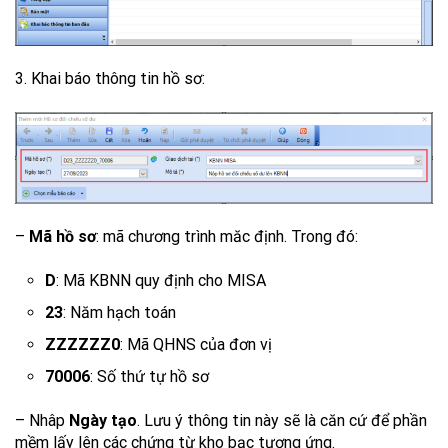
3. Khai báo thông tin hồ sơ:
–
Mã hồ sơ
: mã chương trình măc định. Trong đó:
D
: Mã KBNN quy định cho MISA
23
: Năm hạch toán
ZZZZZZ0
: Mã QHNS của đơn vị
70006
: Số thứ tự hồ sơ
– Nhâp
Ngày tạo
. Lưu ý thông tin này sẽ là căn cứ để phần
mềm lấy lên các chứng từ kho bạc tương ứng.