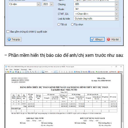
– Phần mềm hiển thị báo cáo để anh/chị xem trước như sau: