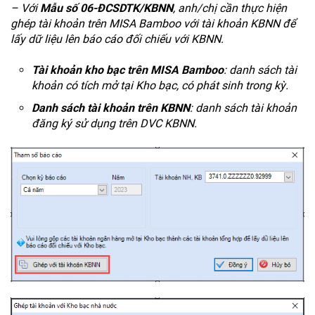
– Với
Mẫu số 06-ĐCSDTK/KBNN
, anh/chị cần thực hiện
ghép tài khoản trên MISA Bamboo với tài khoản KBNN để
lấy dữ liệu lên báo cáo đối chiếu với KBNN.
Tài khoản kho bạc trên MISA Bamboo
: danh sách tài
khoản có tích mở tại Kho bạc, có phát sinh trong kỳ.
Danh sách tài khoản trên KBNN
: danh sách tài khoản
đăng ký sử dụng trên DVC KBNN.