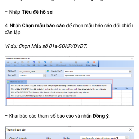
– Nhâp
Tiêu đề hồ sơ
.
4. Nhấn
Chọn mẫu báo cáo
để chọn mẫu báo cáo đối chiếu
cần lập.
Ví dụ: Chọn Mẫu số 01a-SDKP/ĐVDT.
– Khai báo các tham số báo cáo và nhấn
Đồng ý.