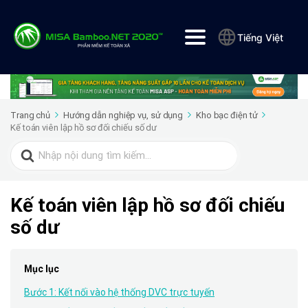
Tiếng Việt
Trang chủ
Hướng dẫn nghiệp vụ, sử dụng
Kho bạc điện tử
Kế toán viên lập hồ sơ đối chiếu số dư
Search
for:
Kế toán viên lập hồ sơ đối chiếu
số dư
Mục lục
Bước 1: Kết nối vào hệ thống DVC trực tuyến