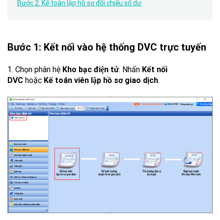
Bước 2: Kế toán lập hồ sơ đối chiếu số dư
Bước 1: Kết nối vào hệ thống DVC trực tuyến
1. Chọn phân hệ
Kho bạc điện tử
. Nhấn
Kết nối
DVC
hoặc
Kế toán viên lập hồ sơ giao dịch
.