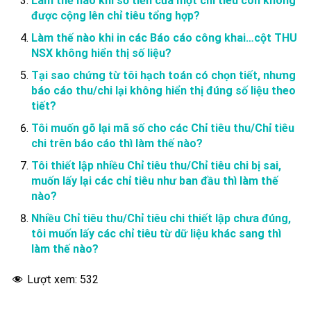
Làm thế nào khi số tiền của một chỉ tiêu con không
được cộng lên chỉ tiêu tổng hợp?
Làm thế nào khi in các Báo cáo công khai…cột THU
NSX không hiển thị số liệu?
Tại sao chứng từ tôi hạch toán có chọn tiết, nhưng
báo cáo thu/chi lại không hiển thị đúng số liệu theo
tiết?
Tôi muốn gõ lại mã số cho các Chỉ tiêu thu/Chỉ tiêu
chi trên báo cáo thì làm thế nào?
Tôi thiết lập nhiều Chỉ tiêu thu/Chỉ tiêu chi bị sai,
muốn lấy lại các chỉ tiêu như ban đầu thì làm thế
nào?
Nhiều Chỉ tiêu thu/Chỉ tiêu chi thiết lập chưa đúng,
tôi muốn lấy các chỉ tiêu từ dữ liệu khác sang thì
làm thế nào?
Lượt xem:
532