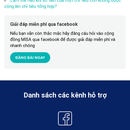
Làm thế nào khi số tiền của một chỉ tiêu con không được
cộng lên chỉ tiêu tổng hợp?
Giải đáp miễn phí qua facebook
Nếu bạn vẫn còn thắc mắc hãy đăng câu hỏi vào cộng
đồng MISA qua facebook để được giải đáp miễn phí và
nhanh chóng
ĐĂNG BÀI NGAY
Danh sách các kênh hỗ trợ