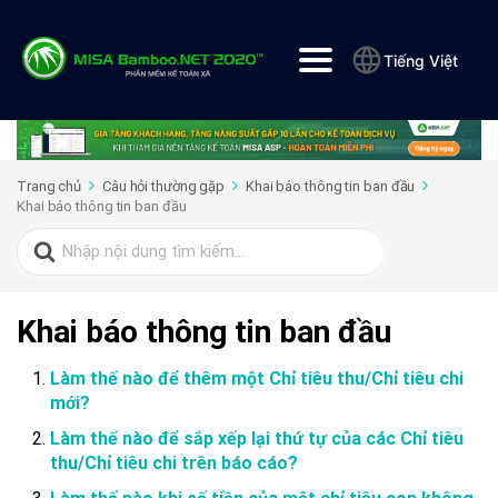
Tiếng Việt
Trang chủ
Câu hỏi thường gặp
Khai báo thông tin ban đầu
Khai báo thông tin ban đầu
Search
for:
Khai báo thông tin ban đầu
Làm thế nào để thêm một Chỉ tiêu thu/Chỉ tiêu chi
mới?
Làm thế nào để sắp xếp lại thứ tự của các Chỉ tiêu
thu/Chỉ tiêu chi trên báo cáo?