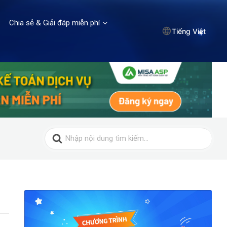
Chia sẻ & Giải đáp miễn phí
Tiếng Việt
Search
for: