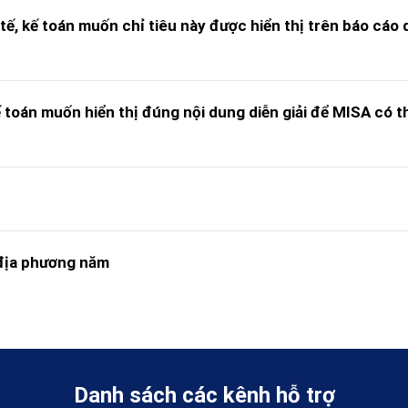
 tế, kế toán muốn chỉ tiêu này được hiển thị trên báo cáo 
ế toán muốn hiển thị đúng nội dung diễn giải để MISA có t
 địa phương năm
Danh sách các kênh hỗ trợ