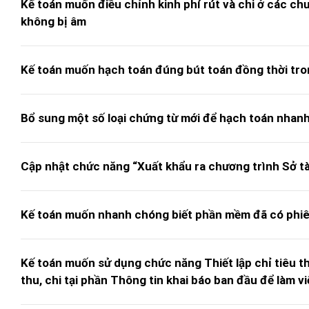
Kế toán muốn điều chỉnh kinh phí rút và chi ở các 
không bị âm
Kế toán muốn hạch toán đúng bút toán đồng thời trong
Bổ sung một số loại chứng từ mới để hạch toán nhan
Cập nhật chức năng “Xuất khẩu ra chương trình Sở tà
Kế toán muốn nhanh chóng biết phần mềm đã có phiên
Kế toán muốn sử dụng chức năng Thiết lập chỉ tiêu thu 
thu, chi tại phần Thông tin khai báo ban đầu để làm 