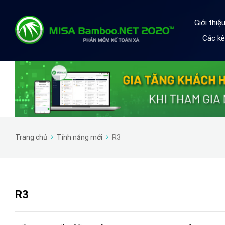
Giới thi
Các kê
Trang chủ
Tính năng mới
R3
R3