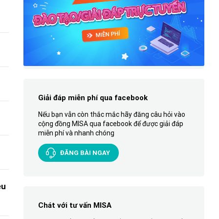
Giải đáp miễn phí qua facebook
Nếu bạn vẫn còn thắc mắc hãy đăng câu hỏi vào
cộng đồng MISA qua facebook để được giải đáp
miễn phí và nhanh chóng
ĐĂNG BÀI NGAY
êu
Chát với tư vấn MISA