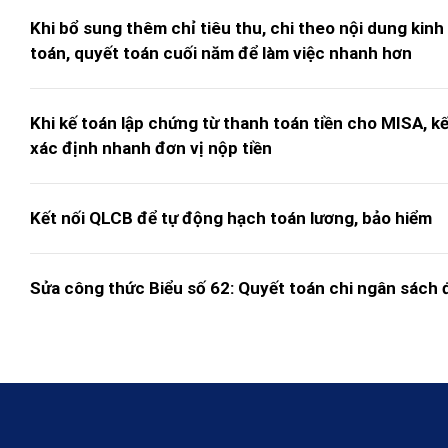
Khi bổ sung thêm chỉ tiêu thu, chi theo nội dung kinh
toán, quyết toán cuối năm để làm việc nhanh hơn
Khi kế toán lập chứng từ thanh toán tiền cho MISA, k
xác định nhanh đơn vị nộp tiền
Kết nối QLCB để tự động hạch toán lương, bảo hiểm
Sửa công thức Biểu số 62: Quyết toán chi ngân sách