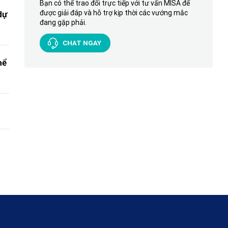
Bạn có thể trao đổi trực tiếp với tư vấn MISA để
được giải đáp và hỗ trợ kịp thời các vướng mắc
dự
đang gặp phải.
CHAT NGAY
hể