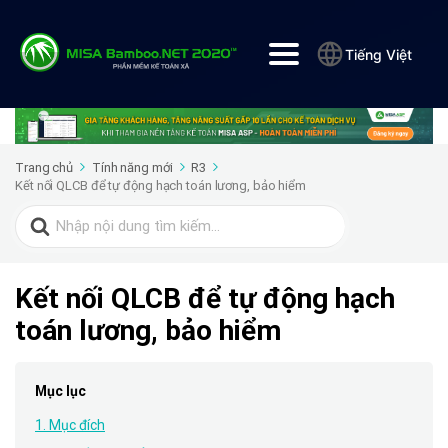
Tiếng Việt
Trang chủ
Tính năng mới
R3
Kết nối QLCB để tự động hạch toán lương, bảo hiểm
Search
for:
Kết nối QLCB để tự động hạch
toán lương, bảo hiểm
Mục lục
1. Mục đích