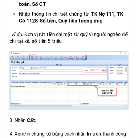
toán, Số CT
Nhập thông tin chi tiết chứng từ:
TK Nợ 111, TK
Có 1128
,
Số tiền, Quỹ tiền tương ứng
Ví dụ:
Đơn vị rút tiền chi mặt từ quỹ vì người nghèo để
chi tại xã, số tiền 5 triệu
3. Nhấn
Cất.
4. Xem/in chứng từ bằng cách nhấn
In
trên thanh công