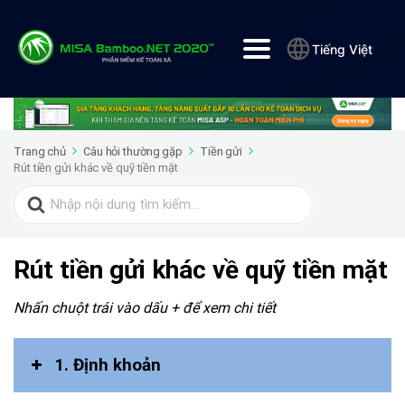
Tiếng Việt
Trang chủ
Câu hỏi thường gặp
Tiền gửi
Rút tiền gửi khác về quỹ tiền mặt
Search
for:
Rút tiền gửi khác về quỹ tiền mặt
Nhấn chuột trái vào dấu + để xem chi tiết
1. Định khoản