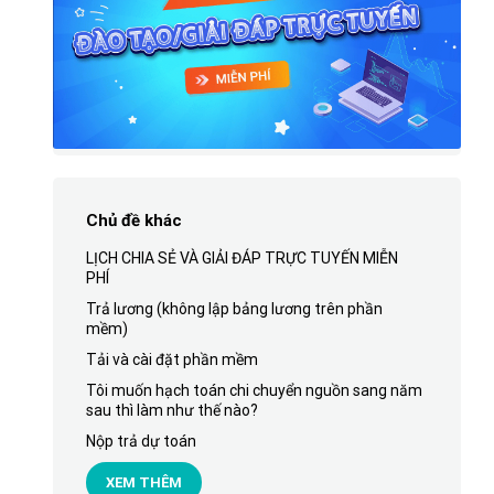
Chủ đề khác
LỊCH CHIA SẺ VÀ GIẢI ĐÁP TRỰC TUYẾN MIỄN
PHÍ
Trả lương (không lập bảng lương trên phần
mềm)
Tải và cài đặt phần mềm
Tôi muốn hạch toán chi chuyển nguồn sang năm
sau thì làm như thế nào?
Nộp trả dự toán
XEM THÊM