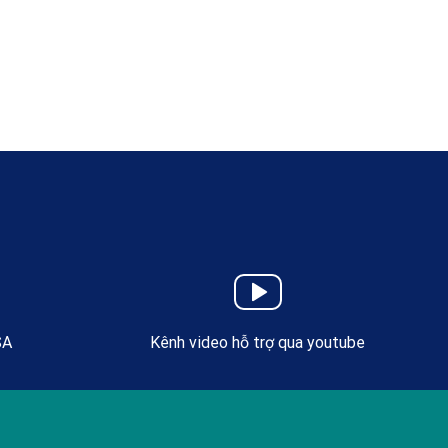
SA
Kênh video hỗ trợ qua youtube