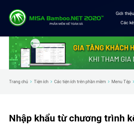
Giới thi
Các kê
Trang chủ
Tiện ích
Các tiện ích trên phần mềm
Menu Tệp
Nhập khẩu từ chương trình k