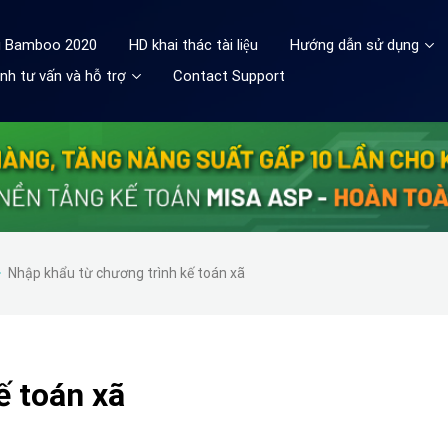
ệu Bamboo 2020
HD khai thác tài liệu
Hướng dẫn sử dụng
nh tư vấn và hỗ trợ
Contact Support
Nhập khẩu từ chương trình kế toán xã
ế toán xã