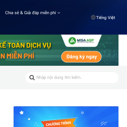
Chia sẻ & Giải đáp miễn phí
Tiếng Việt
Search
for: