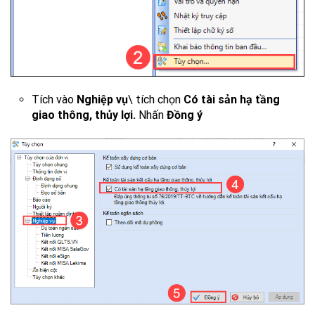
Tích vào
Nghiệp vụ
\ tích chọn
Có tài sản hạ tầng
giao thông, thủy lợi.
Nhấn
Đồng ý