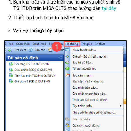
Bạn khai báo và thực hiện các nghiệp vụ phát sinh về
TSHTĐB trên MISA QLTS theo hướng dẫn
tại đây
Thiết lập hạch toán trên MISA Bamboo
Vào
Hệ thống\Tùy chọn