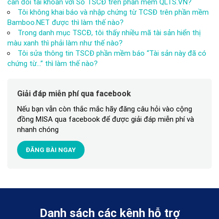
cân đối tài khoản với Sổ TSCĐ trên phần mềm QLTS.VN?
Tôi không khai báo và nhập chứng từ TCSĐ trên phần mềm
Bamboo.NET được thì làm thế nào?
Trong danh mục TSCĐ, tôi thấy nhiều mã tài sản hiển thị
màu xanh thì phải làm như thế nào?
Tôi sửa thông tin TSCĐ phần mềm báo “Tài sản này đã có
chứng từ…” thì làm thế nào?
Giải đáp miễn phí qua facebook
Nếu bạn vẫn còn thắc mắc hãy đăng câu hỏi vào cộng
đồng MISA qua facebook để được giải đáp miễn phí và
nhanh chóng
ĐĂNG BÀI NGAY
Danh sách các kênh hỗ trợ