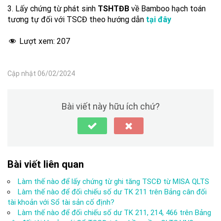
3. Lấy chứng từ phát sinh
TSHTĐB
về Bamboo hạch toán
tương tự đối với TSCĐ theo hướng dẫn
tại đây
Lượt xem:
207
Cập nhật 06/02/2024
Bài viết này hữu ích chứ?
Bài viết liên quan
Làm thế nào để lấy chứng từ ghi tăng TSCĐ từ MISA QLTS
Làm thế nào để đối chiếu số dư TK 211 trên Bảng cân đối
tài khoản với Sổ tài sản cố định?
Làm thế nào để đối chiếu số dư TK 211, 214, 466 trên Bảng