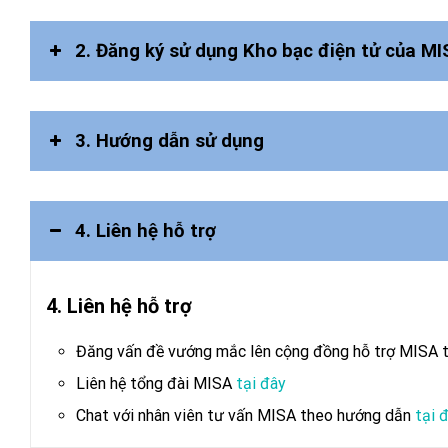
2. Đăng ký sử dụng Kho bạc điện tử của M
3. Hướng dẫn sử dụng
Lưu ý:
4. Liên hệ hỗ trợ
Mẫu phiếu đăng ký:
tại đây
4. Liên hệ hỗ trợ
Đăng vấn đề vướng mắc lên cộng đồng hỗ trợ MISA t
Liên hệ tổng đài MISA
tại đây
Chat với nhân viên tư vấn MISA theo hướng dẫn
tại 