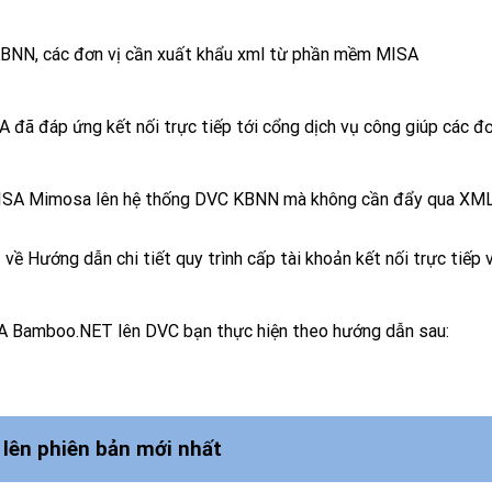
 KBNN, các đơn vị cần xuất khẩu xml từ phần mềm MISA
A đã đáp ứng kết nối trực tiếp tới cổng dịch vụ công giúp các đ
ISA Mimosa lên hệ thống DVC KBNN mà không cần đẩy qua XM
ề Hướng dẫn chi tiết quy trình cấp tài khoản kết nối trực tiếp 
SA Bamboo.NET lên DVC bạn thực hiện theo hướng dẫn sau:
ên phiên bản mới nhất