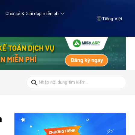
Chia sẻ & Giải đáp miễn phí
Tiếng Việt
Search
for:
m