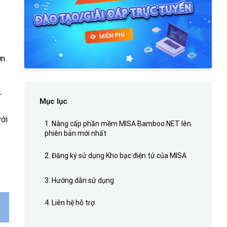
ơn
L
Mục lục
với
1. Nâng cấp phần mềm MISA Bamboo.NET lên
phiên bản mới nhất
2. Đăng ký sử dụng Kho bạc điện tử của MISA
3. Hướng dẫn sử dụng
4. Liên hệ hỗ trợ