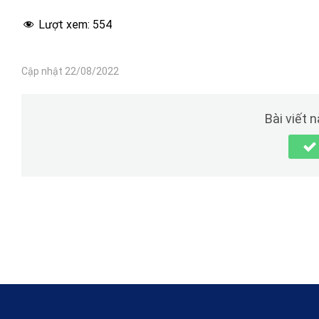
Lượt xem:
554
Cập nhật 22/08/2022
Bài viết 
Kiểm tra kết nối: