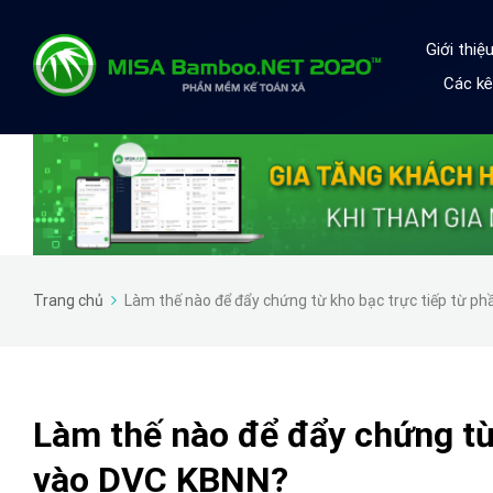
Giới thi
Các kê
Trang chủ
Làm thế nào để đẩy chứng từ kho bạc trực tiếp từ 
Làm thế nào để đẩy chứng từ
vào DVC KBNN?