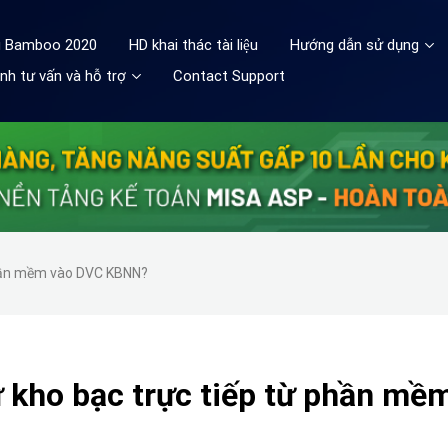
ệu Bamboo 2020
HD khai thác tài liệu
Hướng dẫn sử dụng
nh tư vấn và hỗ trợ
Contact Support
phần mềm vào DVC KBNN?
 kho bạc trực tiếp từ phần mề