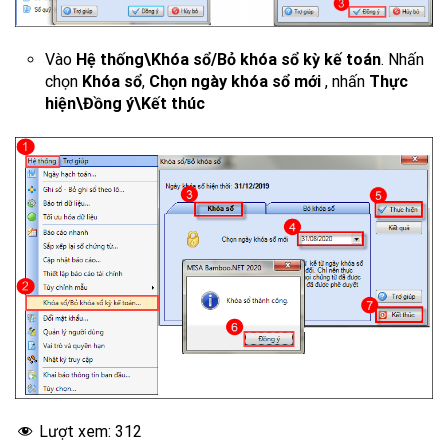
Vào
Hệ thống\Khóa sổ/Bỏ khóa sổ kỳ kế toán
. Nhấn
chọn
Khóa sổ
,
Chọn ngày khóa sổ mới
, nhấn
Thực
hiện\Đồng ý\Kết thúc
Lượt xem:
312