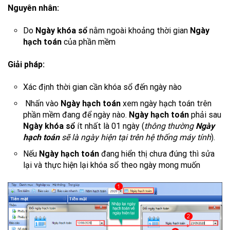
Nguyên nhân:
Do
Ngày khóa sổ
nằm ngoài khoảng thời gian
Ngày
hạch toán
của phần mềm
Giải pháp:
Xác định thời gian cần khóa sổ đến ngày nào
Nhấn vào
Ngày hạch toán
xem ngày hạch toán trên
phần mềm đang để ngày nào.
Ngày hạch toán
phải sau
Ngày khóa sổ
ít nhất là 01 ngày (
thông thường
Ngày
hạch toán
sẽ là ngày hiện tại trên hệ thống máy tính
).
Nếu
Ngày hạch toán
đang hiển thị chưa đúng thì sửa
lại và thực hiện lại khóa sổ theo ngày mong muốn