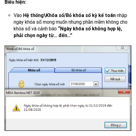
Biểu hiện:
Vào
Hệ thống\Khóa sổ/Bỏ khóa sổ kỳ kế toán
nhập
ngày khóa sổ mong muốn nhưng phần mềm không cho
khóa sổ và cảnh báo
“Ngày khóa sổ không hợp lệ,
phải chọn ngày từ… đến…”