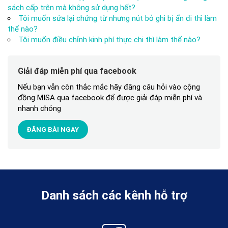
sách cấp trên mà không sử dụng hết?
Tôi muốn sửa lại chứng từ nhưng nút bỏ ghi bị ẩn đi thì làm
thế nào?
Tôi muốn điều chỉnh kinh phí thực chi thì làm thế nào?
Giải đáp miễn phí qua facebook
Nếu bạn vẫn còn thắc mắc hãy đăng câu hỏi vào cộng
đồng MISA qua facebook để được giải đáp miễn phí và
nhanh chóng
ĐĂNG BÀI NGAY
Danh sách các kênh hỗ trợ