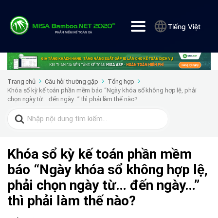
Tiếng Việt
Trang chủ
Câu hỏi thường gặp
Tổng hợp
Khóa sổ kỳ kế toán phần mềm báo “Ngày khóa sổ không hợp lệ, phải
chọn ngày từ… đến ngày…” thì phải làm thế nào?
Search
for:
Khóa sổ kỳ kế toán phần mềm
báo “Ngày khóa sổ không hợp lệ,
phải chọn ngày từ… đến ngày…”
thì phải làm thế nào?