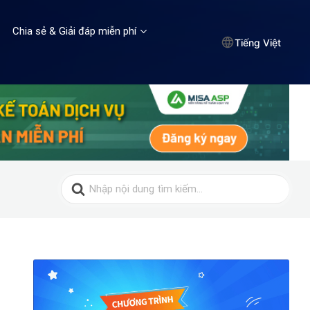
Chia sẻ & Giải đáp miễn phí
Tiếng Việt
Search
for: