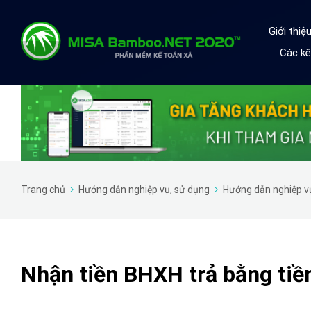
Giới thi
Các kê
Trang chủ
Hướng dẫn nghiệp vụ, sử dụng
Hướng dẫn nghiệp v
Nhận tiền BHXH trả bằng tiề