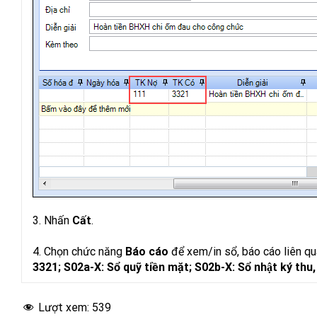
3. Nhấn
Cất
.
4. Chọn chức năng
Báo cáo
để xem/in sổ, báo cáo liên q
3321; S02a-X: Sổ quỹ tiền mặt; S02b-X: Sổ nhật ký thu, 
Lượt xem:
539