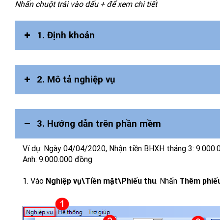
Nhấn chuột trái vào dấu + để xem chi tiết
1. Định khoản
2. Mô tả nghiệp vụ
3. Hướng dẫn trên phần mềm
Ví dụ: Ngày 04/04/2020, Nhận tiền BHXH tháng 3: 9.000.0
Anh: 9.000.000 đồng
1. Vào
Nghiệp vụ\Tiền mặt\Phiếu thu
. Nhấn
Thêm phiếu