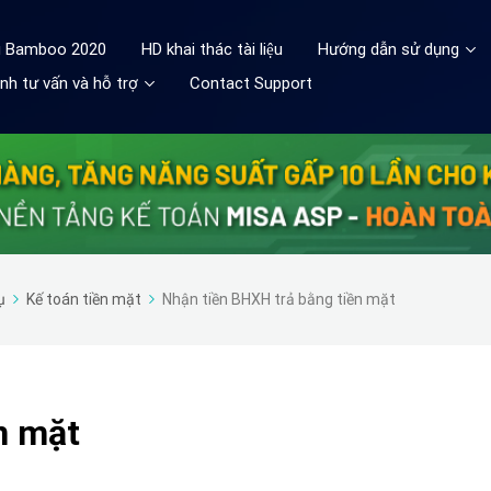
ệu Bamboo 2020
HD khai thác tài liệu
Hướng dẫn sử dụng
nh tư vấn và hỗ trợ
Contact Support
ụ
Kế toán tiền mặt
Nhận tiền BHXH trả bằng tiền mặt
n mặt