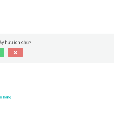
này hữu ích chứ?
ân hàng