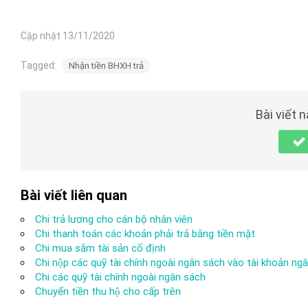
Cập nhật 13/11/2020
Tagged:
Nhận tiền BHXH trả
Bài viết 
Bài viết liên quan
Chi trả lương cho cán bộ nhân viên
Chi thanh toán các khoản phải trả bằng tiền mặt
Chi mua sắm tài sản cố định
Chi nộp các quỹ tài chính ngoài ngân sách vào tài khoản ng
Chi các quỹ tài chính ngoài ngân sách
Chuyển tiền thu hộ cho cấp trên