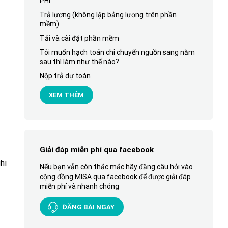
PHÍ
Trả lương (không lập bảng lương trên phần
mềm)
Tải và cài đặt phần mềm
Tôi muốn hạch toán chi chuyển nguồn sang năm
sau thì làm như thế nào?
Nộp trả dự toán
XEM THÊM
Giải đáp miễn phí qua facebook
ghi
Nếu bạn vẫn còn thắc mắc hãy đăng câu hỏi vào
cộng đồng MISA qua facebook để được giải đáp
miễn phí và nhanh chóng
ĐĂNG BÀI NGAY