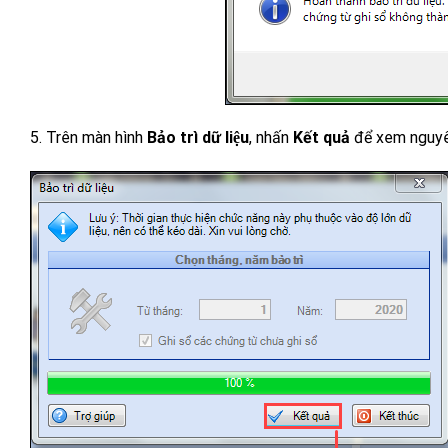
5. Trên màn hình
Bảo trì dữ liệu
, nhấn
Kết quả
để xem nguyên