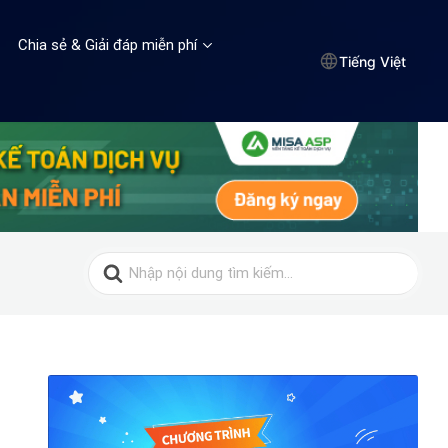
Chia sẻ & Giải đáp miễn phí
Tiếng Việt
Search
for: