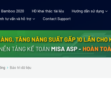
ệu Bamboo 2020
HD khai thác tài liệu
Hướng dẫn sử dụng
nh tư vấn và hỗ trợ
Contact Support
ống
Bảo trì dữ liệu