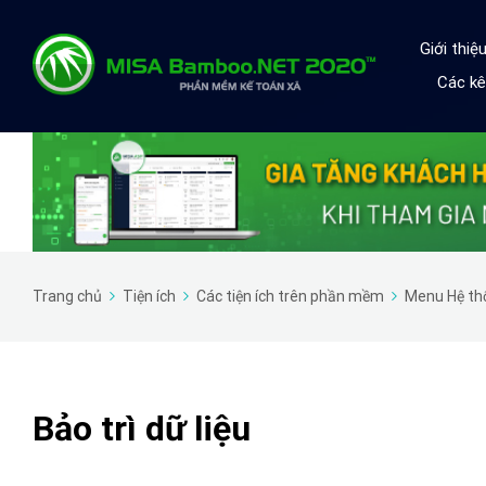
Giới thi
Các kê
Trang chủ
Tiện ích
Các tiện ích trên phần mềm
Menu Hệ th
Bảo trì dữ liệu