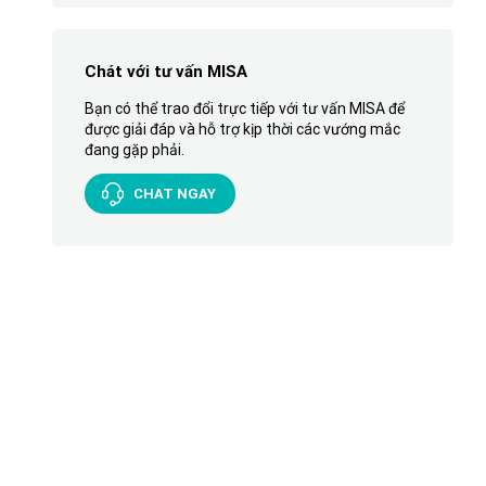
Chát với tư vấn MISA
Bạn có thể trao đổi trực tiếp với tư vấn MISA để
được giải đáp và hỗ trợ kịp thời các vướng mắc
đang gặp phải.
CHAT NGAY