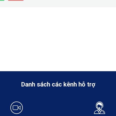
Danh sách các kênh hỗ trợ