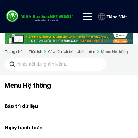
Tiếng Việt
Trang chủ
Tiện ích
Các tiện ích trên phần mềm
Menu Hệ thống
Search
for:
Menu Hệ thống
Bảo trì dữ liệu
Ngày hạch toán