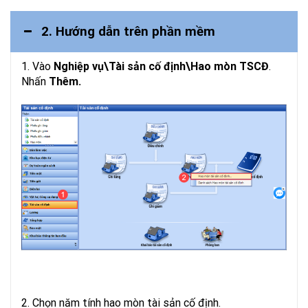
2. Hướng dẫn trên phần mềm
1. Vào
Nghiệp vụ\Tài sản cố định\Hao mòn TSCĐ
.
Nhấn
Thêm.
2. Chọn năm tính hao mòn tài sản cố định.