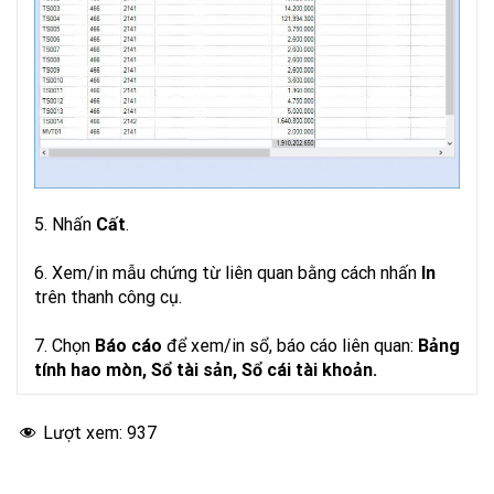
5. Nhấn
Cất
.
6. Xem/in mẫu chứng từ liên quan bằng cách nhấn
In
trên thanh công cụ.
7. Chọn
Báo cáo
để xem/in sổ, báo cáo liên quan:
Bảng
tính hao mòn, Sổ tài sản, Sổ cái tài khoản.
Lượt xem:
937