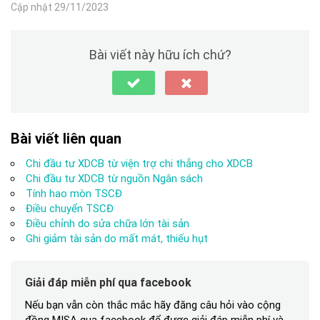
Cập nhật 29/11/2023
Bài viết này hữu ích chứ?
Bài viết liên quan
Chi đầu tư XDCB từ viện trợ chi thẳng cho XDCB
Chi đầu tư XDCB từ nguồn Ngân sách
Tính hao mòn TSCĐ
Điều chuyển TSCĐ
Điều chỉnh do sửa chữa lớn tài sản
Ghi giảm tài sản do mất mát, thiếu hụt
Giải đáp miễn phí qua facebook
Nếu bạn vẫn còn thắc mắc hãy đăng câu hỏi vào cộng