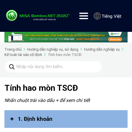
Tiếng Việt
Trang chủ
Hướng dẫn nghiệp vụ, sử dụng
Hướng dẫn nghiệp vụ
Kế toán tài sản cố định
Tính hao mòn TSCĐ
Search
for:
Tính hao mòn TSCĐ
Nhấn chuột trái vào dấu + để xem chi tiết
1. Định khoản