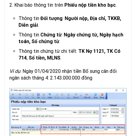
2. Khai báo thông tin trên
Phiếu nộp tiền kho bạc
.
Thông tin
Đối tượng
:
Người nộp, Địa chỉ, TKKB,
Diễn giải
.
Thông tin
Chứng từ
:
Ngày chứng từ, Ngày hạch
toán, Số chứng từ
.
Thông tin chứng từ chi tiết:
TK Nợ 1121, TK Có
714
,
Số tiền, MLNS
.
Ví dụ
: Ngày 01/04/2020 nhận tiền Bổ sung cân đối
ngân sách tháng 4: 2.143.000.000 đồng