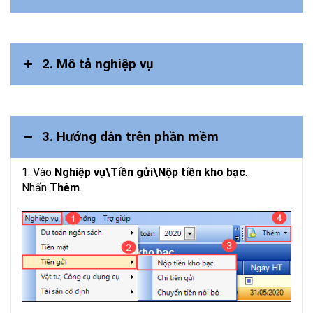
2. Mô tả nghiệp vụ
3. Hướng dẫn trên phần mềm
1. Vào
Nghiệp vụ\Tiền gửi\Nộp tiền kho bạc
.
Nhấn
Thêm
.