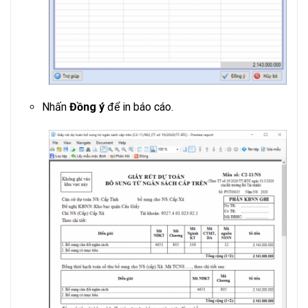
Nhấn
Đồng ý
để in báo cáo.