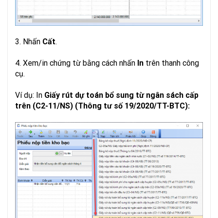
3. Nhấn
Cất
.
4. Xem/in chứng từ bằng cách nhấn
In
trên thanh công
cụ.
Ví dụ: In
Giấy rút dự toán bổ sung từ ngân sách cấp
trên (C2-11/NS) (Thông tư số 19/2020/TT-BTC):