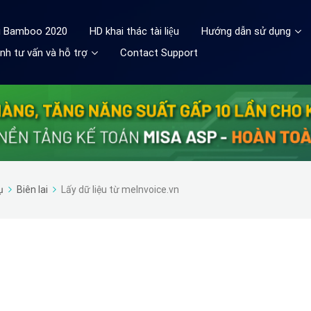
ệu Bamboo 2020
HD khai thác tài liệu
Hướng dẫn sử dụng
nh tư vấn và hỗ trợ
Contact Support
ụ
Biên lai
Lấy dữ liệu từ meInvoice.vn