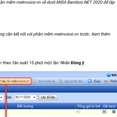
 phần mềm meInvoice.vn về dưới MISA Bamboo.NET 2020 để lập
ùng cần kết nối với phần mềm meInvoice.vn trước.
Xem thêm
vn theo tần suất 15 phút một lần. Nhấn
Đồng ý
.