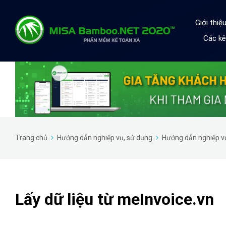
Giới thi
Các kê
Trang chủ
Hướng dẫn nghiệp vụ, sử dụng
Hướng dẫn nghiệp v
Lấy dữ liệu từ meInvoice.vn