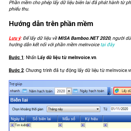
Phần mềm cho phép lấy dữ liệu biên lai đã phát hành từ
phiếu thu.
Hướng dẫn trên phần mềm
Lưu ý
:
Để lấy dữ liệu về
MISA Bamboo.NET 2020
, người d
hướng dẫn kết nối với phần mềm meInvoice
tại đây
Bước 1
: Nhấn
Lấy dữ liệu từ meInvoice.vn
.
Bước 2
: Chương trình đã tự động lấy dữ liệu từ meInvoice.