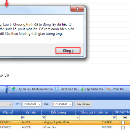
e về.