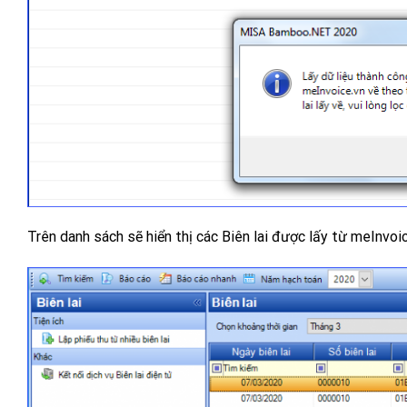
Trên danh sách sẽ hiển thị các Biên lai được lấy từ meInvoic