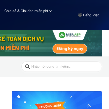
Chia sẻ & Giải đáp miễn phí
Tiếng Việt
Search
for: